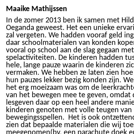
Maaike Mathijssen
In de zomer 2013 ben ik samen met Hild
Oeganda geweest. Het een unieke ervari
zal vergeten. We hadden vooraf geld in
daar schoolmaterialen van konden kopen
vooral op school aan de slag gegaan met
spelactiviteiten. De kinderen hadden t
hele, lange pauze waarin de kinderen zi
vermaken. We hebben ze laten zien hoe
hun pauzes lekker bezig konden zijn. W
het erg moeizaam was om de leerkracht
van het bewegen mee te geven, omdat 
lesgeven daar op een heel andere manie
kinderen genoten met volle teugen van
bewegingsspellen. Het is ook ontzetten
zien dat bepaalde materialen die wij t
meegenomen(bv. een parachute doek en 