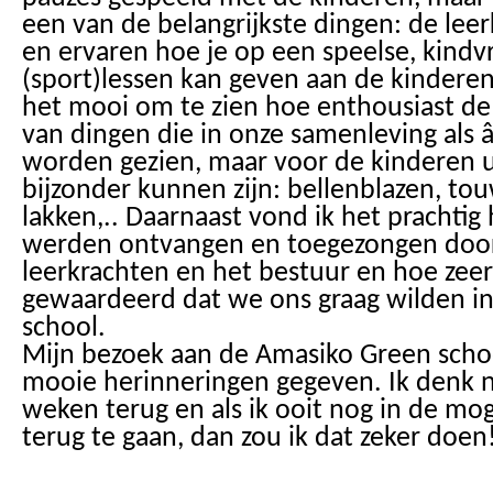
een van de belangrijkste dingen: de leer
en ervaren hoe je op een speelse, kindv
(sport)lessen kan geven aan de kinderen
het mooi om te zien hoe enthousiast d
van dingen die in onze samenleving als
worden gezien, maar voor de kinderen 
bijzonder kunnen zijn: bellenblazen, tou
lakken,.. Daarnaast vond ik het prachtig 
werden ontvangen en toegezongen door
leerkrachten en het bestuur en hoe zee
gewaardeerd dat we ons graag wilden in
school.
Mijn bezoek aan de Amasiko Green schoo
mooie herinneringen gegeven. Ik denk 
weken terug en als ik ooit nog in de mo
terug te gaan, dan zou ik dat zeker doen