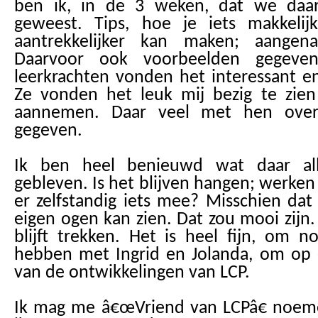
ben ik, in de 3 weken, dat we daa
geweest. Tips, hoe je iets makkelij
aantrekkelijker kan maken; aange
Daarvoor ook voorbeelden gegev
leerkrachten vonden het interessant e
Ze vonden het leuk mij bezig te zien
aannemen. Daar veel met hen over 
gegeven.
Ik ben heel benieuwd wat daar al
gebleven. Is het blijven hangen; werke
er zelfstandig iets mee? Misschien dat
eigen ogen kan zien. Dat zou mooi zijn
blijft trekken. Het is heel fijn, om n
hebben met Ingrid en Jolanda, om op 
van de ontwikkelingen van LCP.
Ik mag me â€œVriend van LCPâ€ noem