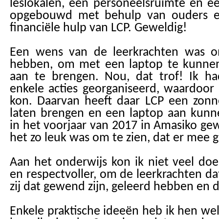
leslokalen, een personeelsruimte en ee
opgebouwd met behulp van ouders en
financiële hulp van LCP. Geweldig!
Een wens van de leerkrachten was om 
hebben, om met een laptop te kunne
aan te brengen. Nou, dat trof! Ik ha
enkele acties georganiseerd, waardoor
kon. Daarvan heeft daar LCP een zon
laten brengen en een laptop aan kunnen
in het voorjaar van 2017 in Amasiko ge
het zo leuk was om te zien, dat er mee
Aan het onderwijs kon ik niet veel doe
en respectvoller, om de leerkrachten dat
zij dat gewend zijn, geleerd hebben en 
Enkele praktische ideeën heb ik hen we