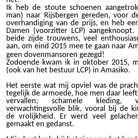
het!
Ik heb de stoute schoenen aangetro
man) naar Rijsbergen gereden, voor d
overhandiging van de prijs, en heb ee
Damen (voorzitter LCP) aangeknoopt.
beide zijde trouwens, veel enthousia
aan, om eind 2015 mee te gaan naar Am
geen dovenmansoren gezegd!
Zodoende kwam ik in oktober 2015, me
(ook van het bestuur LCP) in Amasiko.
Het eerste wat mij opviel was de prac
tegelijk de armoede, hoe men daar leeft
vervallen; schamele kleding,
verwachtingsvolle blik, vooral bij de 
de vrolijkheid. Er werd veel gelache
gemaakt en gedanst.