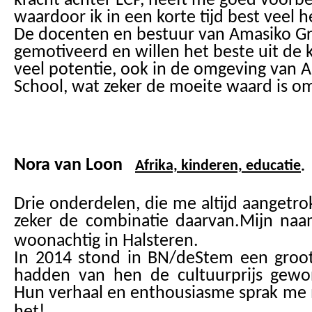
kracht achter LCP, heeft me goed voorbe
waardoor ik in een korte tijd best veel
De docenten en bestuur van Amasiko Gr
gemotiveerd en willen het beste uit de k
veel potentie, ook in de omgeving van 
School, wat zeker de moeite waard is om
Nora van Loon
Afrika, kinderen, educatie
.
Drie onderdelen, die me altijd aangetr
zeker de combinatie daarvan.
Mijn naa
woonachtig in Halsteren.
In 2014 stond in BN/deStem een groot 
hadden van hen de cultuurprijs gewon
Hun verhaal en enthousiasme sprak me