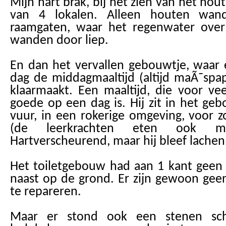
Mijn hart brak, bij het zien van het ho
van 4 lokalen. Alleen houten wan
raamgaten, waar het regenwater over
wanden door liep.
En dan het vervallen gebouwtje, waar 
dag de middagmaaltijd (altijd maÃ¯sp
klaarmaakt. Een maaltijd, die voor ve
goede op een dag is. Hij zit in het ge
vuur, in een rokerige omgeving, voor
(de leerkrachten eten ook m
Hartverscheurend, maar hij bleef lachen
Het toiletgebouw had aan 1 kant geen 
naast op de grond. Er zijn gewoon gee
te repareren.
Maar er stond ook een stenen sc