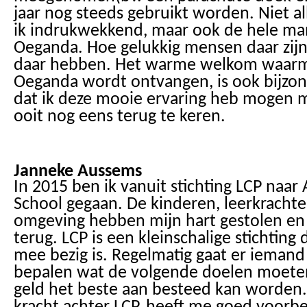
jaar nog steeds gebruikt worden. Niet a
ik indrukwekkend, maar ook de hele man
Oeganda. Hoe gelukkig mensen daar zijn
daar hebben. Het warme welkom waarme
Oeganda wordt ontvangen, is ook bijzonde
dat ik deze mooie ervaring heb mogen 
ooit nog eens terug te keren.
Janneke Aussems
In 2015 ben ik vanuit stichting LCP naa
School gegaan. De kinderen, leerkracht
omgeving hebben mijn hart gestolen en 
terug. LCP is een kleinschalige stichting
mee bezig is. Regelmatig gaat er ieman
bepalen wat de volgende doelen moeten
geld het beste aan besteed kan worden. 